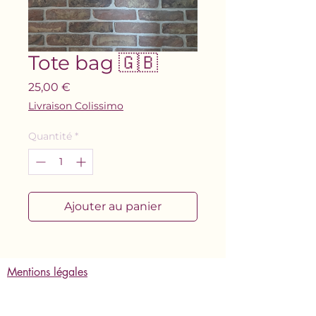
Tote bag 🇬🇧
Prix
25,00 €
Livraison Colissimo
Quantité
*
Ajouter au panier
Mentions légales
Politique de confidentialité
Politique de livraison