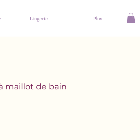
e
Lingerie
Plus
 maillot de bain
o