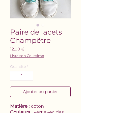
Paire de lacets
Champêtre
Prix
12,00 €
Livraison Colissimo
Quantité
*
Ajouter au panier
Matière
: coton
Couleurs
: vert avec des